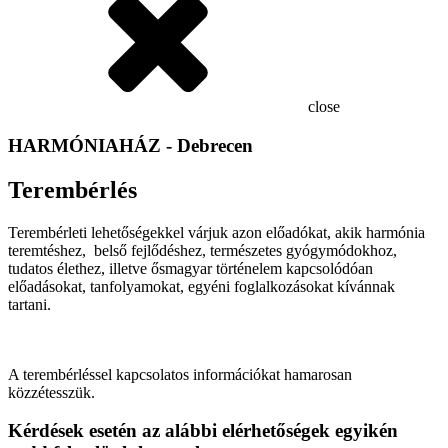
close
HARMÓNIAHÁZ - Debrecen
Terembérlés
Terembérleti lehetőségekkel várjuk azon előadókat, akik harmónia
teremtéshez, belső fejlődéshez, természetes gyógymódokhoz,
tudatos élethez, illetve ősmagyar történelem kapcsolódóan
előadásokat, tanfolyamokat, egyéni foglalkozásokat kívánnak
tartani.
A terembérléssel kapcsolatos információkat hamarosan
közzétesszük.
Kérdések esetén az alábbi elérhetőségek egyikén